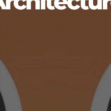
rchitectu